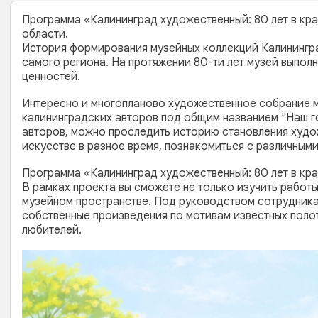
Программа «Калининград художественный: 80 лет в кр
области.
История формирования музейных коллекций Калинингр
самого региона. На протяжении 80-ти лет музей выпол
ценностей.
Интересно и многопланово художественное собрание му
калининградских авторов под общим названием "Наш го
авторов, можно проследить историю становления худо
искусстве в разное время, познакомиться с различными
Программа «Калининград художественный: 80 лет в кра
В рамках проекта вы сможете не только изучить работы
музейном пространстве. Под руководством сотрудника
собственные произведения по мотивам известных полот
любителей.