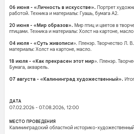
06 июня - «Личность в искусстве».
Портрет художни
работой. Техника и материалы: Гуашь, бумага А2.
20 июня - «Мир образов».
Мир птиц и цветов в творч
птицами. Техника и материалы: Холст на картоне, масло
04 июля - «Суть живописи
». Пленэр. Творчество Л. 
материалы: Холст на картоне, масло.
1
8 июля -
«
Как прекрасен этот мир
». Пленэр. Творч
Бумага, акварель.
07 августа -
«Калининград художественный».
Итог
ДАТА
07.02.2026 - 07.08.2026, 12:00
МЕСТО ПРОВЕДЕНИЯ
Калининградский областной историко-художественный м