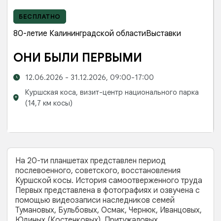
БЕСПЛАТНО
80-летие Калининградской области
Выставки
ОНИ БЫЛИ ПЕРВЫМИ
12.06.2026 - 31.12.2026, 09:00-17:00
Куршская коса,
визит-центр национального парка
(14,7 км косы)
На 20-ти планшетах представлен период
послевоенного, советского, восстановления
Куршской косы. История самоотверженного труда
Первых представлена в фотографиях и озвучена с
помощью видеозаписи наследников семей
Тумановых, Бульбовых, Осмак, Чернюк, Иванцовых,
Юдиных (Костенковых), Притужаловых,