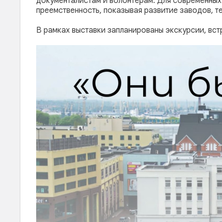
документалистам и волонтерам. Для современных
преемственность, показывая развитие заводов, т
В рамках выставки запланированы экскурсии, вст