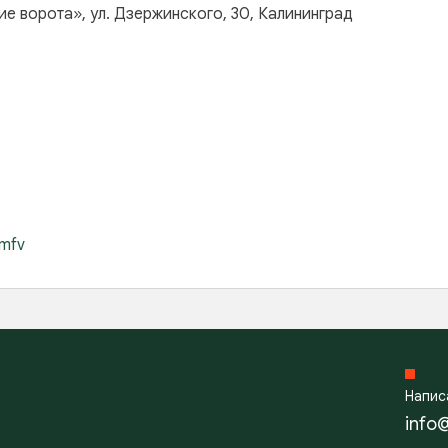
е ворота», ул. Дзержинского, 30, Калининград
umfv
Напис
info@