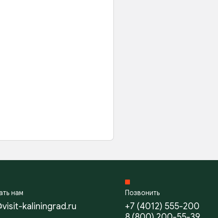
ать нам
Позвонить
visit-kaliningrad.ru
+7 (4012) 555-200
8 (800) 200-55-39