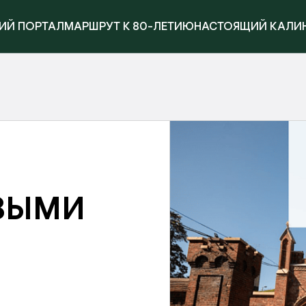
ИЙ ПОРТАЛ
МАРШРУТ К 80-ЛЕТИЮ
НАСТОЯЩИЙ КАЛИ
ВЫМИ