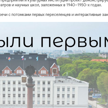
 предприятий и культурных институций проект демонстрир
еатров и научных школ, заложенных в 1940–1950-х годах.
речи с потомками первых переселенцев и интерактивные зан