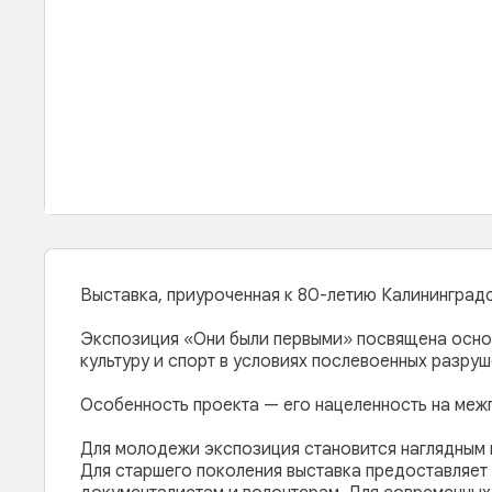
Выставка, приуроченная к 80-летию Калининград
Экспозиция «Они были первыми» посвящена основ
культуру и спорт в условиях послевоенных разруш
Особенность проекта — его нацеленность на меж
Для молодежи экспозиция становится наглядным 
Для старшего поколения выставка предоставляет