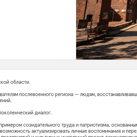
ской области.
ателям послевоенного региона — людям, восстанавливавш
ений.
поколенческий диалог.
примером созидательного труда и патриотизма, основанным
 возможность актуализировать личные воспоминания и пере