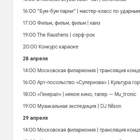
16:00 "Бум-бум парни" | мастер-класс по ударны
17:00 Фильм, фильм, фильм | квиз
19:00 The Raushens | серф-рок
20:00 Конкурс караоке
28 апреля
14:00 Московская филармония | трансляция конц
16:00 Арт-посольство «Супернова» | Культура гор
18:00 «Генерал» | немое кино, тапер — Mu_tronic
19:00 Музыкальная экспедиция | DJ Nilson
29 апреля
14:00 Московская филармония | трансляция конц