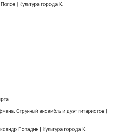
Попов | Культура города К.
ерта
фмана. Струнный ансамбль и дуэт гитаристов |
ксандр Попадин | Культура города К.