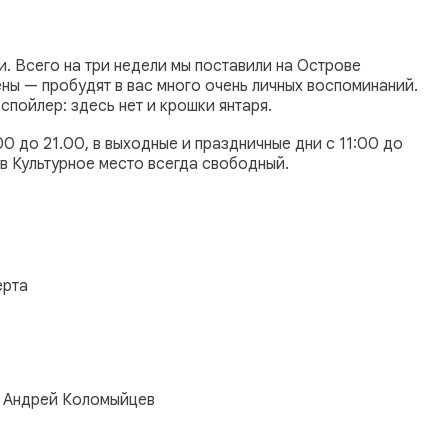
. Всего на три недели мы поставили на Острове
ны — пробудят в вас много очень личных воспоминаний.
спойлер: здесь нет и крошки янтаря.
00 до 21.00, в выходные и праздничные дни с 11:00 до
 в Культурное место всегда свободный.
ерта
 — Андрей Коломыйцев