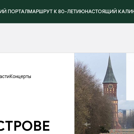
ИЙ ПОРТАЛ
МАРШРУТ К 80-ЛЕТИЮ
НАСТОЯЩИЙ КАЛИ
асти
Концерты
СТРОВЕ