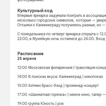
фотографиями.
Культурный код
Впервые ярмарка задумала поиграть в ассоциации
несколько городских символов, которые — увере
Отсылки к Калининграду получились разные, но — 
С понедельника по четверг ярмарка открыта с 12.
22:00, в Музейную ночь остаемся до 24.00. Вход
Расписание
25 апреля
12:00 Московская филармония | трансляция конц
14:00 В поисках вкуса: Калининград | кинопоказ
15:00 Хитмен брасс-бэнд | променад-концерт
17:00 «Шахматная горячка» | немое кино, тапер
19:00 группа Юность | рок