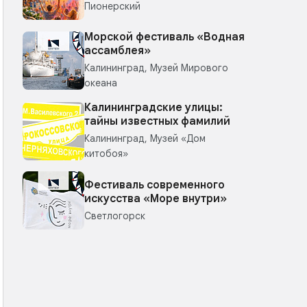
Пионерский
Морской фестиваль «Водная
ассамблея»
Калининград, Музей Мирового
океана
Калининградские улицы:
тайны известных фамилий
Калининград, Музей «Дом
китобоя»
Фестиваль современного
искусства «Море внутри»
Светлогорск