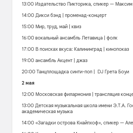
13:00 Издательство Пикторика, спикер — Максим 
14:00 Дикси бэнд | променад-концерт
15:00 Мир, труд, май | квиз
16:00 вокальный ансамбль Летавица | фолк
17:00 В поисках вкуса: Калининград | кинопоказ
19:00 ансамбль Акцент | джаз
20:00 Танцплощадка синти-поп | DJ Грета Боуи
2 мая
12:00 Московская филармония | трансляция конц
13:00 Детская музыкальная школа имени Э.Т.А. Го
академическая музыка
14:00 «Загадки острова Кнайпхоф», спикер — Але