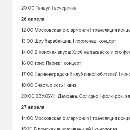
20:00 Танцуй | вечеринка
26 апреля
12:00 Московская филармония | трансляция конц
13:00 Шоу барабанщиц | променад-концерт
14:00 В поисках вкуса: Хлеб на закваске и его фе
16:00 трио Париж | концерт
17:00 Калининградский клуб кинолюбителей | кин
18:00 Счастье есть | квиз
20:00 ЗВУКБУК: Дамрава, Солидно | фолк-рок, э
27 апреля
14:00 Московская филармония | трансляция конц
15:30 В поисках вкуса: иван-чай | кинопоказ