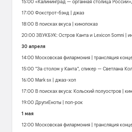
15:00 «Калининград — органная столица России»,
17:00 Фокстрот-бэнд | джаз
18:00 В поисках вкуса | кинопоказ
20:00 ЗВУКБУК: Остров Канта и Lexicon Somni | 
30 апреля
14:00 Московская филармония | трансляция конц
15:00 "За столом у Канта", спикер — Светлана Ко
16:00 Mark sx | джаз-хоп
17:00 В поисках вкуса: Кольский полуостров | к
19:00 ДругиЕноты | поп-рок
1 мая
12:00 Московская филармония | трансляция конц