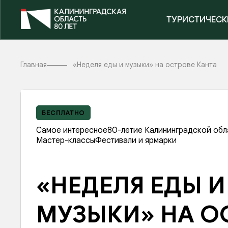
ТУРИСТИЧЕСК
Главная
«Неделя еды и музыки» на острове Канта
БЕСПЛАТНО
Самое интересное
80-летие Калининградской обл
Мастер-классы
Фестивали и ярмарки
«НЕДЕЛЯ ЕДЫ И
МУЗЫКИ» НА О